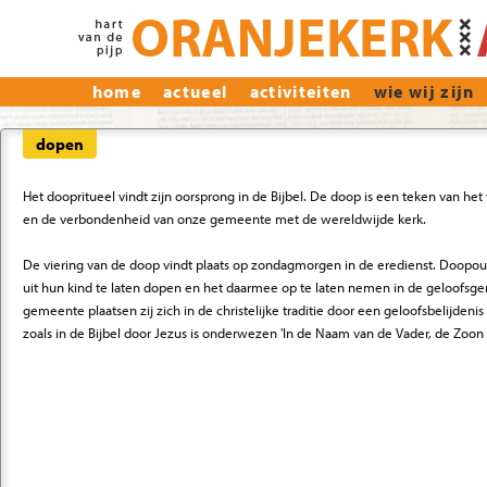
home
actueel
activiteiten
wie wij zijn
dopen
Het doopritueel vindt zijn oorsprong in de Bijbel. De doop is een teken van 
en de verbondenheid van onze gemeente met de wereldwijde kerk.
De viering van de doop vindt plaats op zondagmorgen in de eredienst. Doopo
uit hun kind te laten dopen en het daarmee op te laten nemen in de geloof
gemeente plaatsen zij zich in de christelijke traditie door een geloofsbelijdeni
zoals in de Bijbel door Jezus is onderwezen 'In de Naam van de Vader, de Zoon 