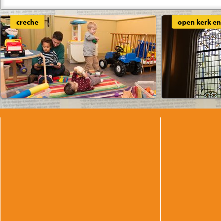
creche
open kerk en