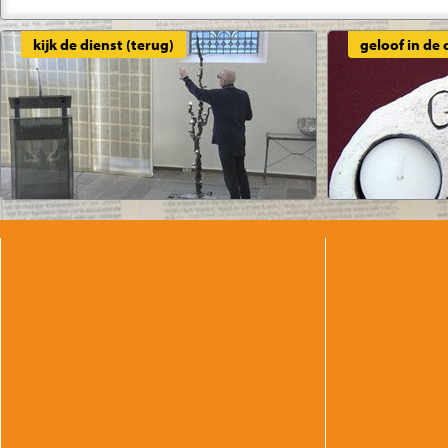
kijk de dienst (terug)
geloof in de